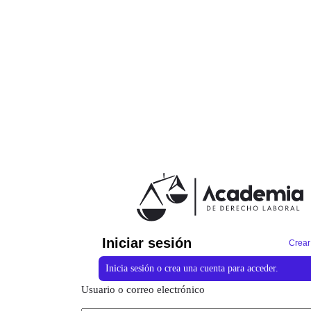
Iniciar sesión
Crear
Inicia sesión o crea una cuenta para acceder.
Usuario o correo electrónico