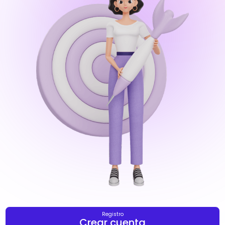
Registro
Crear cuenta