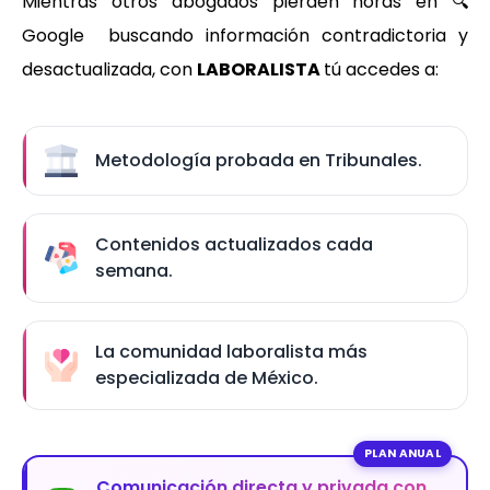
Mientras otros abogados pierden horas en 🔍
Google buscando información contradictoria y
desactualizada, con
LABORALISTA
tú accedes a:
Metodología probada en Tribunales.
Contenidos actualizados cada
semana.
La comunidad laboralista más
especializada de México.
PLAN ANUAL
Comunicación directa y privada con