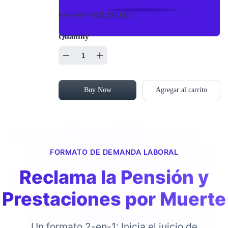
$6,800.00
$1,500.00
Quantity
Buy Now
Agregar al carrito
FORMATO DE DEMANDA LABORAL
Reclama la Pensión y
Prestaciones por Muerte
Un formato 2-en-1: Inicia el juicio de