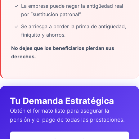
La empresa puede negar la antigüedad real
por “sustitución patronal”.
Se arriesga a perder la prima de antigüedad,
finiquito y ahorros.
No dejes que los beneficiarios pierdan sus
derechos.
Tu Demanda Estratégica
Obtén el formato listo para asegurar la
pensión y el pago de todas las prestaciones.